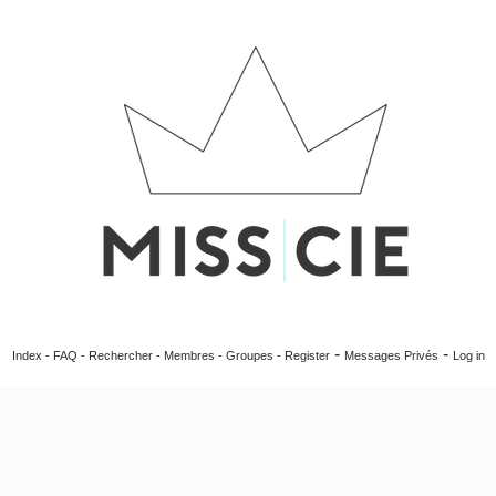
-
-
Index
-
FAQ
-
Rechercher
-
Membres
-
Groupes
-
Register
Messages Privés
Log in