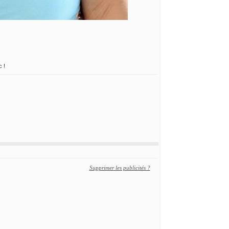
c !
Supprimer les publicités ?