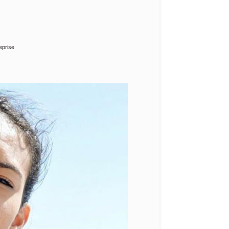
eprise