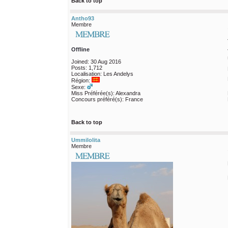
Back to top
Antho93
Membre
Offline
Joined: 30 Aug 2016
Posts: 1,712
Localisation: Les Andelys
Région:
Sexe:
Miss Préférée(s): Alexandra
Concours préféré(s): France
Back to top
Ummilolita
Membre