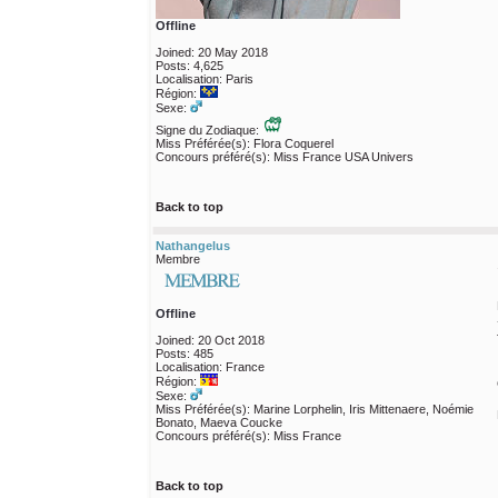
Offline
Joined: 20 May 2018
Posts: 4,625
Localisation: Paris
Région:
Sexe:
Signe du Zodiaque:
Miss Préférée(s): Flora Coquerel
Concours préféré(s): Miss France USA Univers
Back to top
Nathangelus
Membre
Offline
Joined: 20 Oct 2018
Posts: 485
Localisation: France
Région:
Sexe:
Miss Préférée(s): Marine Lorphelin, Iris Mittenaere, Noémie
Bonato, Maeva Coucke
Concours préféré(s): Miss France
Back to top