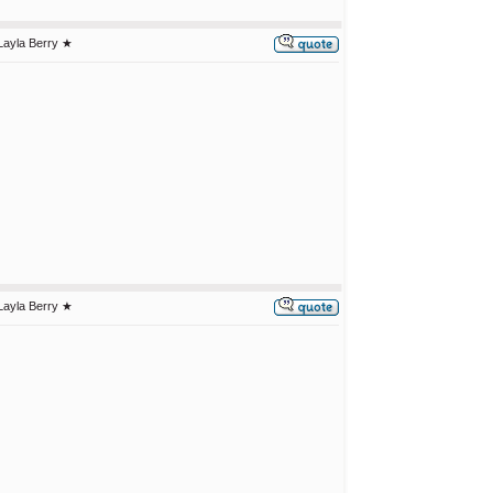
Layla Berry ★
Layla Berry ★