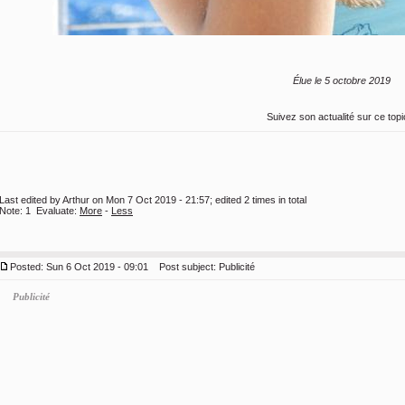
Élue le 5 octobre 2019
Suivez son actualité sur ce topi
Last edited by Arthur on Mon 7 Oct 2019 - 21:57; edited 2 times in total
Note:
1
Evaluate:
More
-
Less
Posted: Sun 6 Oct 2019 - 09:01
Post subject:
Publicité
Publicité