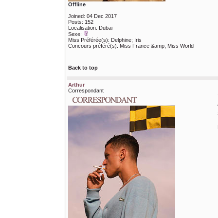
Offline
Joined: 04 Dec 2017
Posts: 152
Localisation: Dubai
Sexe:
Miss Préférée(s): Delphine; Iris
Concours préféré(s): Miss France &amp; Miss World
Back to top
Arthur
Correspondant