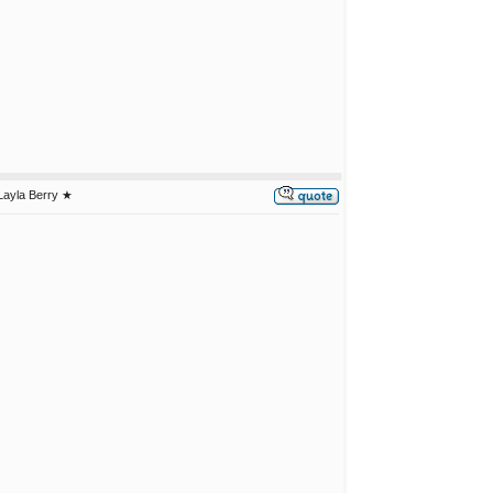
Layla Berry ★