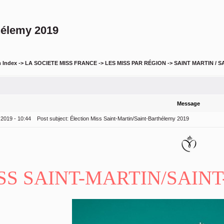
thélemy 2019
 Index
->
LA SOCIETE MISS FRANCE
->
LES MISS PAR RÉGION
->
SAINT MARTIN / 
Message
 2019 - 10:44
Post subject:
Élection Miss Saint-Martin/Saint-Barthélemy 2019
SS SAINT-MARTIN/SAIN