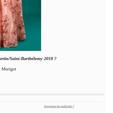
artin/Saint-Barthélemy 2018 ?
à Marigot
Supprimer les publicités ?