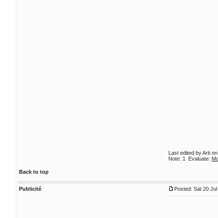
Last edited by Arti o
Note:
1
Evaluate:
Mo
Back to top
Publicité
Posted: Sat 20 Jul