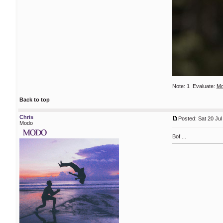
Note:
1
Evaluate:
Mo
Back to top
Chris
Posted: Sat 20 Jul
Modo
Bof ...