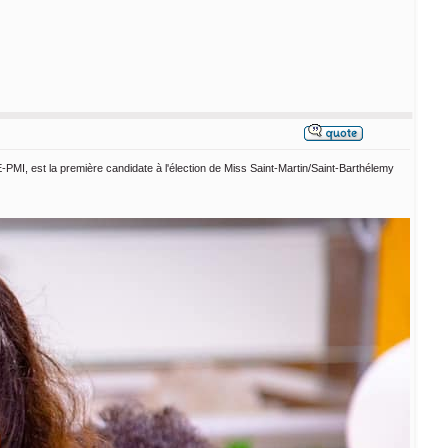
PMI, est la première candidate à l'élection de Miss Saint-Martin/Saint-Barthélemy