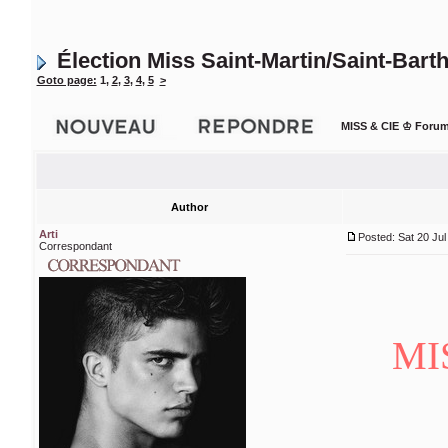
Élection Miss Saint-Martin/Saint-Bar
Goto page:
1
,
2
,
3
,
4
,
5
>
MISS & CIE ♔ Forum
Author
Arti
Posted: Sat 20 Jul
Correspondant
MI