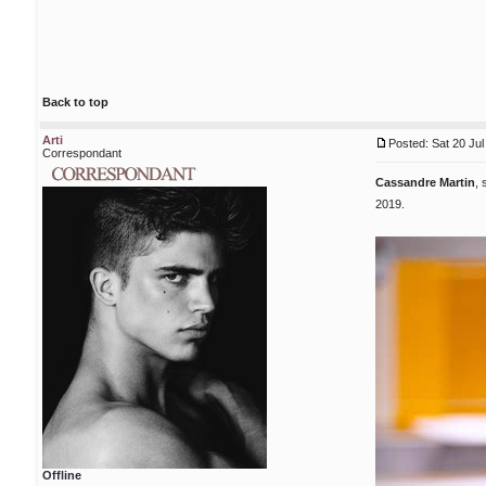
Back to top
Arti
Posted: Sat 20 Jul
Correspondant
Cassandre Martin
, 
2019.
Offline