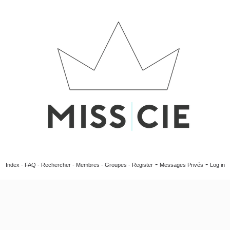
-
-
Index
-
FAQ
-
Rechercher
-
Membres
-
Groupes
-
Register
Messages Privés
Log in