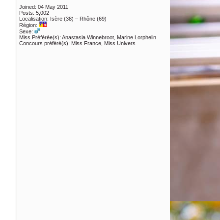
Joined: 04 May 2011
Posts: 5,002
Localisation: Isère (38) – Rhône (69)
Région:
Sexe:
Miss Préférée(s): Anastasia Winnebroot, Marine Lorphelin
Concours préféré(s): Miss France, Miss Univers