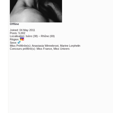
Offline
Joined: 04 May 2011
Posts: 5,002
Localisation: Isère (38) – Rhône (69)
Région:
Sexe:
Miss Préférée(s): Anastasia Winnebroot, Marine Lorphelin
Concours préféré(s): Miss France, Miss Univers