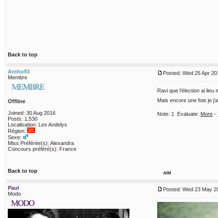
Back to top
Antho93
Posted: Wed 25 Apr 20
Membre
Ravi que l'élection ai li
Mais encore une fois je j'
Offline
Joined: 30 Aug 2016
Note:
1
Evaluate:
More
-
Posts: 1,530
Localisation: Les Andelys
Région:
Sexe:
Miss Préférée(s): Alexandra
Concours préféré(s): France
Back to top
Paul
Posted: Wed 23 May 20
Modo