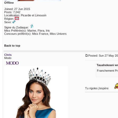
Offline
Joined: 27 Jun 2015
Posts: 7,042
Localisation: Picardie et Limousin
Région:
Sexe:
Signe du Zodiaque:
Miss Préférée(s): Marine, Flora, Iris
Concours préféré(s): Miss France, Miss Univers
Back to top
Chris
Posted: Sun 27 May 20
Modo
Tauahekeani wr
Franchement Prix 
Tu rigoles j’espère