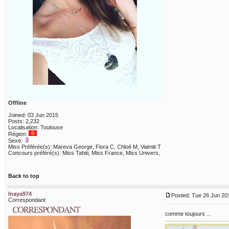
Offline
Joined: 03 Jun 2015
Posts: 2,232
Localisation: Toulouse
Région:
Sexe:
Miss Préférée(s): Mareva George, Flora C, Chloé M, Vaimiti T
Concours préféré(s): Miss Tahiti, Miss France, Miss Univers,
Back to top
Inaya974
Posted: Tue 26 Jun 201
Correspondant
comme toujours ...