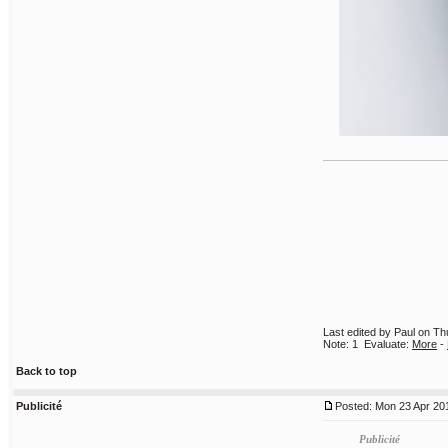
Last edited by Paul on Thu
Note:
1
Evaluate:
More
-
Back to top
Publicité
Posted: Mon 23 Apr 201
Publicité