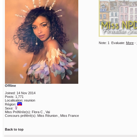
Note:
1
Evaluate:
More
-
Offline
Joined: 14 Nov 2014
Posts: 1,771
Localisation: reunion
Région:
Sexe:
Miss Préférée(s): Flora C , Vai
Concours préféré(s): Miss Réunion , Miss France
Back to top