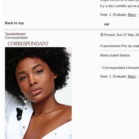
Il y a des comités qui ne 
Note:
1
Evaluate:
More
-
Back to top
Tauahekeani
Posted: Sun 27 May 20
Correspondant
Franchement Prix du maillot
Maria Isabel Santos
- Correspondant Limousin
Note:
1
Evaluate:
More
-