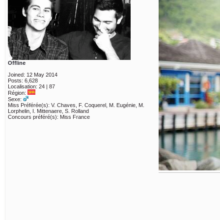
Offline
Joined: 12 May 2014
Posts: 6,628
Localisation: 24 | 87
Région:
Sexe:
Miss Préférée(s): V. Chaves, F. Coquerel, M. Eugénie, M.
Lorphelin, I. Mittenaere, S. Rolland
Concours préféré(s): Miss France