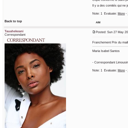
Il y a des comités qui ne 
Note:
1
Evaluate:
More
-
Back to top
Tauahekeani
Posted: Sun 27 May 20
Correspondant
Franchement Prix du maillot
Maria Isabel Santos
- Correspondant Limousin
Note:
1
Evaluate:
More
-