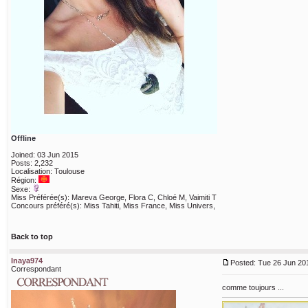
Offline
Joined: 03 Jun 2015
Posts: 2,232
Localisation: Toulouse
Région:
Sexe:
Miss Préférée(s): Mareva George, Flora C, Chloé M, Vaimiti T
Concours préféré(s): Miss Tahiti, Miss France, Miss Univers,
Back to top
Inaya974
Posted: Tue 26 Jun 201
Correspondant
comme toujours ...