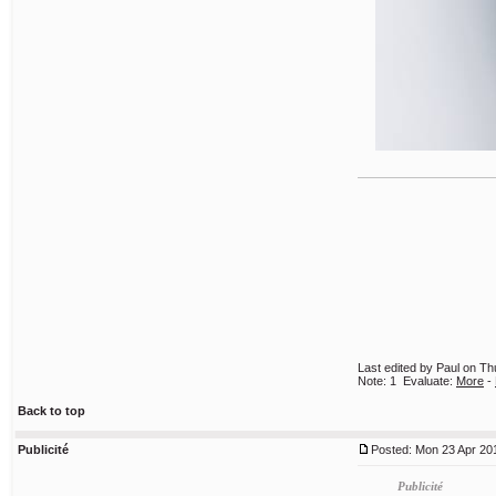
Last edited by Paul on Thu
Note:
1
Evaluate:
More
-
Back to top
Publicité
Posted: Mon 23 Apr 201
Publicité