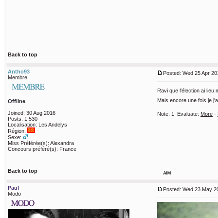
Back to top
Antho93
Posted: Wed 25 Apr 20
Membre
Ravi que l'élection ai li
Mais encore une fois je j'
Offline
Joined: 30 Aug 2016
Note:
1
Evaluate:
More
-
Posts: 1,530
Localisation: Les Andelys
Région:
Sexe:
Miss Préférée(s): Alexandra
Concours préféré(s): France
Back to top
Paul
Posted: Wed 23 May 20
Modo