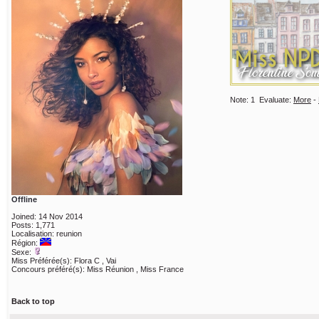
Note:
1
Evaluate:
More
-
Offline
Joined: 14 Nov 2014
Posts: 1,771
Localisation: reunion
Région:
Sexe:
Miss Préférée(s): Flora C , Vai
Concours préféré(s): Miss Réunion , Miss France
Back to top