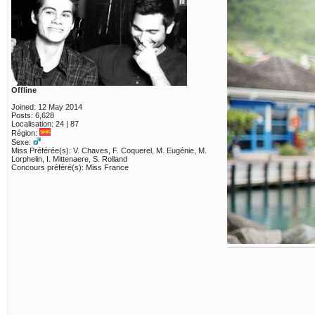
Offline
Joined: 12 May 2014
Posts: 6,628
Localisation: 24 | 87
Région:
Sexe:
Miss Préférée(s): V. Chaves, F. Coquerel, M. Eugénie, M.
Lorphelin, I. Mittenaere, S. Rolland
Concours préféré(s): Miss France