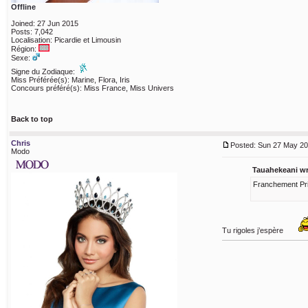
Offline
Joined: 27 Jun 2015
Posts: 7,042
Localisation: Picardie et Limousin
Région:
Sexe:
Signe du Zodiaque:
Miss Préférée(s): Marine, Flora, Iris
Concours préféré(s): Miss France, Miss Univers
Back to top
Chris
Posted: Sun 27 May 20
Modo
Tauahekeani wr
Franchement Prix 
Tu rigoles j’espère