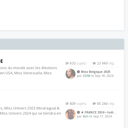
DE
433
23 949
coins du monde avec les élections
Miss Belgique 2025
en USA, Miss Venezuela, Miss
par
GDM
le Sep 18, 2024
809
65 244
os, Miss Univers 2023 (Nicaragua) &
★ FRANCE 2024 • Indi…
 Miss Univers 2024 qui se tiendra en
par
Kim
le Sep 17, 2024