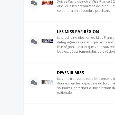
Suivez l'actu de notre Miss France 202
Ainsi que les préparatifs de la nouve
se tiendra en décembre prochain.
LES MISS PAR RÉGION
La prochaine élection de Miss France
délégué(e)s régionaux qui recrutent l
leur région. C'est ici que vous suivre
locales, départementales puis région
DEVENIR MISS
Ici, vous trouverez tous les conseils (
donnés par les expert(e)s du forum e
souhaitez participer à une élection da
nationale.