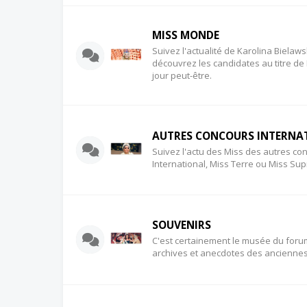
MISS MONDE
Suivez l'actualité de Karolina Biela
découvrez les candidates au titre de
jour peut-être.
AUTRES CONCOURS INTERNA
Suivez l'actu des Miss des autres c
International, Miss Terre ou Miss Sup
SOUVENIRS
C'est certainement le musée du foru
archives et anecdotes des anciennes 