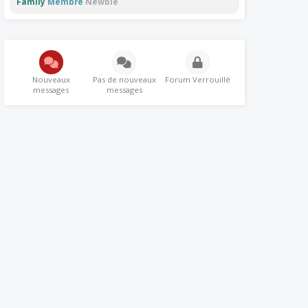
Family
Membre
Newbie
Nouveaux
Pas de nouveaux
Forum Verrouillé
messages
messages