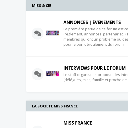
MISS & CIE
ANNONCES | ÉVÈNEMENTS
La première partie de ce forum est c
(règlement, annonces, partenariat..). 
membres qui ont un problème ou des 
pour le bon déroulement du forum.
INTERVIEWS POUR LE FORUM
Le staff organise et propose des in
(délégués, miss, famille et proche de m
LA SOCIETE MISS FRANCE
MISS FRANCE