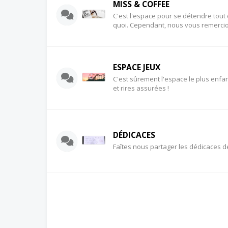
MISS & COFFEE
C'est l'espace pour se détendre tout 
quoi. Cependant, nous vous remercio
ESPACE JEUX
C'est sûrement l'espace le plus enfan
et rires assurées !
DÉDICACES
Faîtes nous partager les dédicaces d