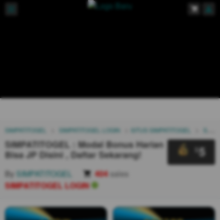
SIMPATITOGEL
SIMPATITOGEL LOGIN
SITUS SIMPATITOGEL
SIMPATITOGEL LINK
SIMPATITOGEL : Modal Bonus Harian
5
$
Bisa JP Disini , Daftar Sekarang!
By
SIMPATITOGEL
404
sales
SIMPATITOGEL LOGIN