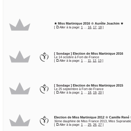
★ Miss Martinique 2016 ☆ Aurélie Joachim ★
[
Aller à la page:
1
…
16
,
17
,
18
]
[ Sondage ]
Election de Miss Martinique 2016
Le 14 octobre à Fort-de-France
[
Aller à la page:
1
…
11
,
12
,
13
]
[ Sondage ]
Election de Miss Martinique 2015
Le 25 septembre à Fort-de-France
[
Aller à la page:
1
…
18
,
19
,
20
]
Election de Miss Martinique 2012 ☆ Camille René
3ème dauphine de Miss France 2013, Miss Supranati
[
Aller à la page:
1
…
25
,
26
,
27
]