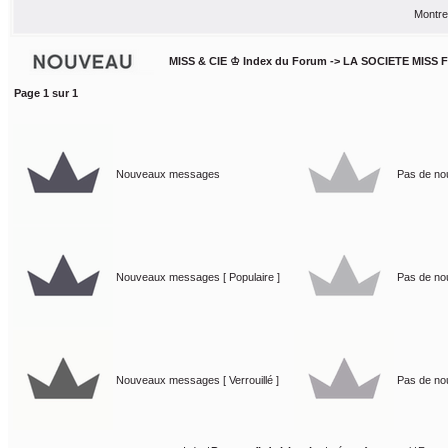
Montre
MISS & CIE ♔ Index du Forum
->
LA SOCIETE MISS 
Page
1
sur
1
Nouveaux messages
Pas de n
Nouveaux messages [ Populaire ]
Pas de no
Nouveaux messages [ Verrouillé ]
Pas de nou