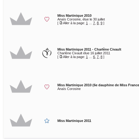
Miss Martinique 2010
Anaïs Corosine, élue le 30 juillet
[
Aller à la page:
1
…
7
,
8
,
9
]
Miss Martinique 2011 - Charlène Civault
Charlène Civault élue 16 juillet 2011
[
Aller à la page:
1
…
6
,
7
,
8
]
Miss Martinique 2010 (6e dauphine de Miss France
Anaïs Corosine
Miss Martinique 2011