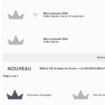
Miss Limousin 2010
Nellie Valentin, élue le 19 septembre
Miss Limousin 2010
Nellie Valentin
Montre
MISS & CIE ♔ Index du Forum
->
LA SOCIETE MISS 
Page
1
sur
1
Nouveaux messages
Pas de n