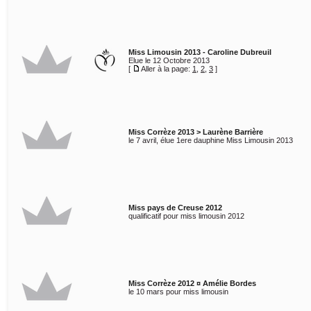
Miss Limousin 2013 - Caroline Dubreuil
Elue le 12 Octobre 2013
[
Aller à la page:
1
,
2
,
3
]
Miss Corrèze 2013 > Laurène Barrière
le 7 avril, élue 1ere dauphine Miss Limousin 2013
Miss pays de Creuse 2012
qualificatif pour miss limousin 2012
Miss Corrèze 2012 ¤ Amélie Bordes
le 10 mars pour miss limousin