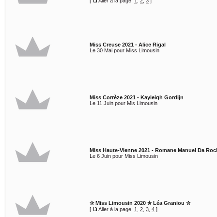
[
Aller à la page:
1
,
2
,
3
]
Miss Creuse 2021 - Alice Rigal
Le 30 Mai pour Miss Limousin
Miss Corrèze 2021 - Kayleigh Gordijn
Le 11 Juin pour Mis Limousin
Miss Haute-Vienne 2021 - Romane Manuel Da Roc
Le 6 Juin pour Miss Limousin
✰ Miss Limousin 2020 ✮ Léa Graniou ✰
[
Aller à la page:
1
,
2
,
3
,
4
]