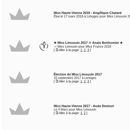
Miss Haute-Vienne 2018 - Angélique Chatard
Élue le 17 mars 2018 à Limoges pour Miss Limousin 2
★ Miss Limousin 2017 ☆ Anaïs Berthomier ★
-> Miss Limousin pour Miss France 2018
[
Aller à la page:
1
,
2
,
3
]
Élection de Miss Limousin 2017
15 septembre 2017 à Limoges
[
Aller à la page:
1
,
2
,
3
]
Miss Haute-Vienne 2017 - Aude Destour
Le 4 Mars pour Miss Limousin
[
Aller à la page:
1
,
2
]