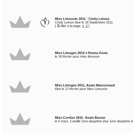
Miss Limousin 2011 - Cindy Letoux
Cindy Letoux élue le 18 Septembre 2011
[
Aller à la page:
1
,
2
]
Miss Limoges 2012 ¤ Emma Gruin
le 18 février pour miss limousin
Miss Limoges 2011, Anais Matournaud
élue le 12 février pour Miss Limousin
Miss Corrèze 2011- Anaïs Basser
le 5 mars, Camille 1ere dauphine élue 1ere dauphine 