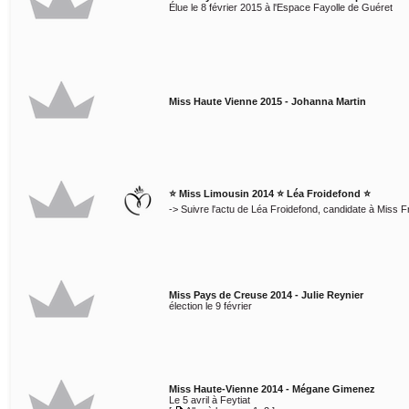
Élue le 8 février 2015 à l'Espace Fayolle de Guéret
Miss Haute Vienne 2015 - Johanna Martin
⭐ Miss Limousin 2014 ⭐ Léa Froidefond ⭐
-> Suivre l'actu de Léa Froidefond, candidate à Miss 
Miss Pays de Creuse 2014 - Julie Reynier
élection le 9 février
Miss Haute-Vienne 2014 - Mégane Gimenez
Le 5 avril à Feytiat