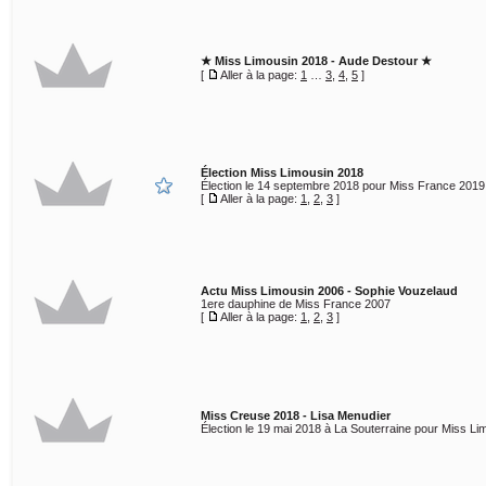
★ Miss Limousin 2018 - Aude Destour ★
[
Aller à la page:
1
…
3
,
4
,
5
]
Élection Miss Limousin 2018
Élection le 14 septembre 2018 pour Miss France 2019
[
Aller à la page:
1
,
2
,
3
]
Actu Miss Limousin 2006 - Sophie Vouzelaud
1ere dauphine de Miss France 2007
[
Aller à la page:
1
,
2
,
3
]
Miss Creuse 2018 - Lisa Menudier
Élection le 19 mai 2018 à La Souterraine pour Miss Li