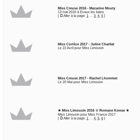
Miss Creuse 2016 - Mazarine Mouty
13 mai 2016 à Evaux les bains
[
Aller à la page:
1
…
3
,
4
,
5
]
Miss Corrèze 2017 - Juline Charliat
Le 22 Avril pour Miss Limousin
Miss Creuse 2017 - Rachel Lhommet
Le 20 Mai pour Miss Limousin
★ Miss Limousin 2016 ☆ Romane Komar ★
Miss Limousin pour Miss France 2017
[
Aller à la page:
1
…
4
,
5
,
6
]