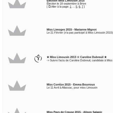
Élection Miss Limousin 2015
Élection le 18 septembre à Brive
[
Aller à la page:
1
…
5
,
6
,
7
]
Miss Limoges 2015 - Marianne Mignot
Le 21 Février (n'a pas participé à Miss Limousin 2015)
★ Miss Limousin 2013 ☆ Caroline Dubreuil ★
-> Suivre l'actu de Caroline Dubreuil, candidate à Mis
Miss Corrèze 2015 - Emma Bourroux
Le 11 Avril à Allassac, pour miss Limousin
Miss Pays de Creuse 2015 - Alison Salapic