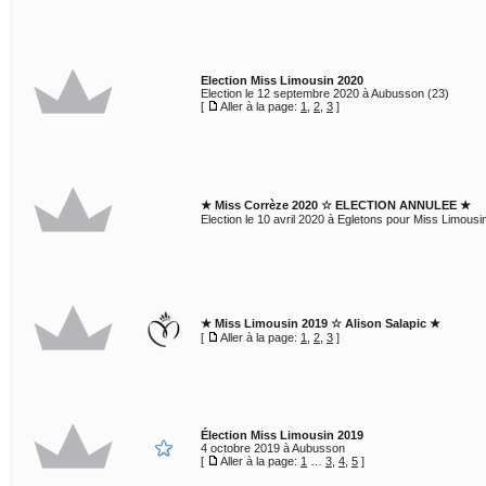
Election Miss Limousin 2020
Election le 12 septembre 2020 à Aubusson (23)
[
Aller à la page:
1
,
2
,
3
]
★ Miss Corrèze 2020 ☆ ELECTION ANNULEE ★
Election le 10 avril 2020 à Egletons pour Miss Limousi
★ Miss Limousin 2019 ☆ Alison Salapic ★
[
Aller à la page:
1
,
2
,
3
]
Élection Miss Limousin 2019
4 octobre 2019 à Aubusson
[
Aller à la page:
1
…
3
,
4
,
5
]