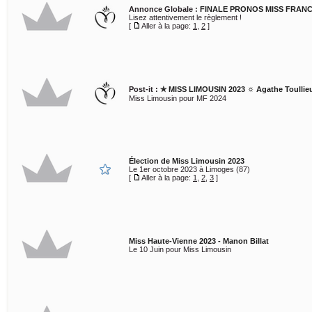
Annonce Globale :
FINALE PRONOS MISS FRANC
Lisez attentivement le règlement !
[
Aller à la page:
1
,
2
]
Post-it :
✯ MISS LIMOUSIN 2023 ☼ Agathe Toullie
Miss Limousin pour MF 2024
Élection de Miss Limousin 2023
Le 1er octobre 2023 à Limoges (87)
[
Aller à la page:
1
,
2
,
3
]
Miss Haute-Vienne 2023 - Manon Billat
Le 10 Juin pour Miss Limousin