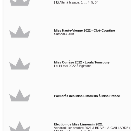
[
Aller à la page:
1
…
4
,
5
,
6
]
Miss Haute-Vienne 2022 - Cloé Courtine
Samedi 4 Juin
Miss Corrèze 2022 - Loula Temsoury
Le 14 mai 2022 à Egletons
Palmarès des Miss Limousin à Miss France
Election de Miss Limousin 2021
Vendredi 1er octobre 2021 à BRIVE-LA-GAILLARDE (