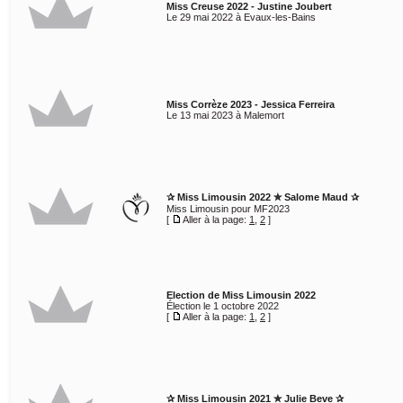
Miss Creuse 2022 - Justine Joubert
Le 29 mai 2022 à Evaux-les-Bains
Miss Corrèze 2023 - Jessica Ferreira
Le 13 mai 2023 à Malemort
✰ Miss Limousin 2022 ✮ Salome Maud ✰
Miss Limousin pour MF2023
[
Aller à la page:
1
,
2
]
Election de Miss Limousin 2022
Élection le 1 octobre 2022
[
Aller à la page:
1
,
2
]
✰ Miss Limousin 2021 ✮ Julie Beve ✰