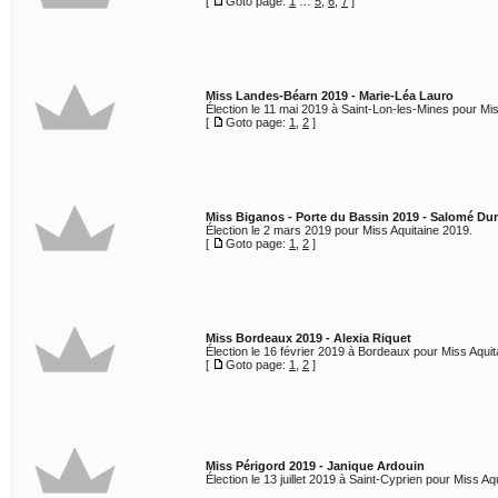
[
Goto page:
1
…
5
,
6
,
7
]
Miss Landes-Béarn 2019 - Marie-Léa Lauro
Élection le 11 mai 2019 à Saint-Lon-les-Mines pour Mi
[
Goto page:
1
,
2
]
Miss Biganos - Porte du Bassin 2019 - Salomé D
Élection le 2 mars 2019 pour Miss Aquitaine 2019.
[
Goto page:
1
,
2
]
Miss Bordeaux 2019 - Alexia Riquet
Élection le 16 février 2019 à Bordeaux pour Miss Aquit
[
Goto page:
1
,
2
]
Miss Périgord 2019 - Janique Ardouin
Élection le 13 juillet 2019 à Saint-Cyprien pour Miss Aq