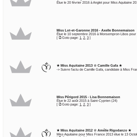
Élue le 20 février 2016 à Anglet pour Miss Aquitaine 20
Miss Lot-et-Garonne 2016 - Axelle Bonnemaison
Élue le 10 septembre 2016 à Monsempron-Libos pour 
[
Goto page:
1
,
2
,
3
]
★ Miss Aquitaine 2013 ☆ Camille Gafa ★
-> Suivre l'actu de Camille Gafa, candidate à Miss Fr
Miss Périgord 2015 - Lisa Bonnemaison
Élue le 22 août 2015 à Saint-Cyprien (24)
[
Goto page:
1
,
2
,
3
]
★ Miss Aquitaine 2012 ☆ Amélie Rigodanzo ★
Miss Aquitaine pour Miss France 2013 élue le 13 Octobr