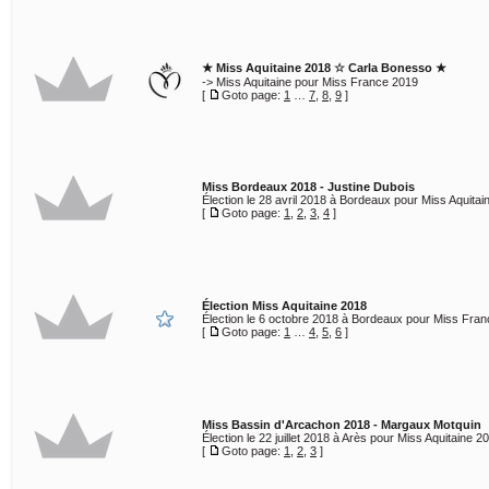
★ Miss Aquitaine 2018 ☆ Carla Bonesso ★
-> Miss Aquitaine pour Miss France 2019
[
Goto page:
1
…
7
,
8
,
9
]
Miss Bordeaux 2018 - Justine Dubois
Élection le 28 avril 2018 à Bordeaux pour Miss Aquitai
[
Goto page:
1
,
2
,
3
,
4
]
Élection Miss Aquitaine 2018
Élection le 6 octobre 2018 à Bordeaux pour Miss Fran
[
Goto page:
1
…
4
,
5
,
6
]
Miss Bassin d'Arcachon 2018 - Margaux Motquin
Élection le 22 juillet 2018 à Arès pour Miss Aquitaine 2
[
Goto page:
1
,
2
,
3
]