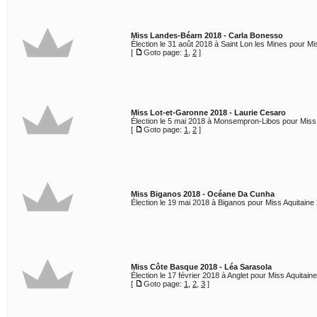
Miss Landes-Béarn 2018 - Carla Bonesso
Élection le 31 août 2018 à Saint Lon les Mines pour Mi
[
Goto page:
1
,
2
]
Miss Lot-et-Garonne 2018 - Laurie Cesaro
Élection le 5 mai 2018 à Monsempron-Libos pour Miss 
[
Goto page:
1
,
2
]
Miss Biganos 2018 - Océane Da Cunha
Élection le 19 mai 2018 à Biganos pour Miss Aquitaine
Miss Côte Basque 2018 - Léa Sarasola
Élection le 17 février 2018 à Anglet pour Miss Aquitain
[
Goto page:
1
,
2
,
3
]