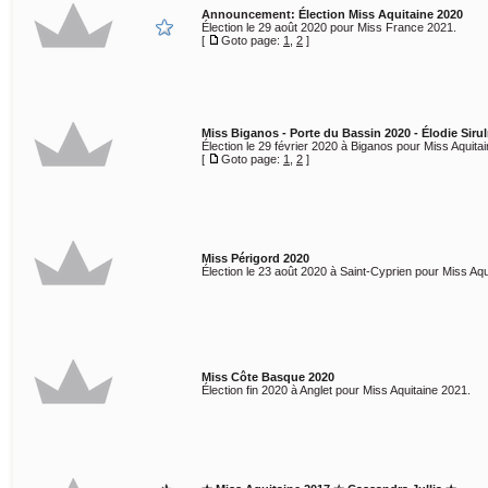
Announcement:
Élection Miss Aquitaine 2020
Élection le 29 août 2020 pour Miss France 2021.
[
Goto page:
1
,
2
]
Miss Biganos - Porte du Bassin 2020 - Élodie Sirul
Élection le 29 février 2020 à Biganos pour Miss Aquita
[
Goto page:
1
,
2
]
Miss Périgord 2020
Élection le 23 août 2020 à Saint-Cyprien pour Miss Aqu
Miss Côte Basque 2020
Élection fin 2020 à Anglet pour Miss Aquitaine 2021.