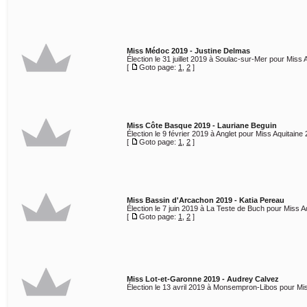
Miss Médoc 2019 - Justine Delmas
Élection le 31 juillet 2019 à Soulac-sur-Mer pour Miss 
[
Goto page:
1
,
2
]
Miss Côte Basque 2019 - Lauriane Beguin
Élection le 9 février 2019 à Anglet pour Miss Aquitaine
[
Goto page:
1
,
2
]
Miss Bassin d'Arcachon 2019 - Katia Pereau
Élection le 7 juin 2019 à La Teste de Buch pour Miss A
[
Goto page:
1
,
2
]
Miss Lot-et-Garonne 2019 - Audrey Calvez
Élection le 13 avril 2019 à Monsempron-Libos pour Mis