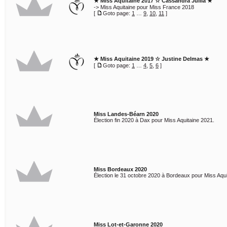
★ Miss Aquitaine 2017 ☆ Cassandra Jullia ★
-> Miss Aquitaine pour Miss France 2018
[
Goto page:
1
…
9
,
10
,
11
]
★ Miss Aquitaine 2019 ☆ Justine Delmas ★
[
Goto page:
1
…
4
,
5
,
6
]
Miss Landes-Béarn 2020
Élection fin 2020 à Dax pour Miss Aquitaine 2021.
Miss Bordeaux 2020
Élection le 31 octobre 2020 à Bordeaux pour Miss Aqui
Miss Lot-et-Garonne 2020