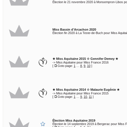
Élection le 21 novembre 2020 à Monsempron-Libos pou
Miss Bassin d'Arcachon 2020
Élection fin 2020 à La Teste-de-Buch pour Miss Aquita
★ Miss Aquitaine 2015 ☆ Gennifer Demey ★
-> Miss Aquitaine pour Miss France 2016
[
Goto page:
1
…
8
,
9
,
10
]
★ Miss Aquitaine 2014 ☆ Malaurie Eugénie ★
-> Miss Aquitaine pour Miss France 2015
[
Goto page:
1
…
9
,
10
,
11
]
Élection Miss Aquitaine 2019
Élection le 14 septembre 2019 à Bergerac pour Miss 