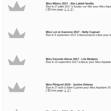
Miss Médoc 2017 - Alix Labbé-Sevilla
Élue le 27 juillet 2017 à Soulac-sur-Mer pour Miss Aqui
[
Goto page:
1
,
2
,
3
]
Miss Lot-et-Garonne 2017 - Nelly Cugnart
Élue le 9 septembre 2017 à Monsempron-Libos pour M
Miss Gironde-Abzac 2017 - Léa Medjane
Élue le 16 septembre 2017 à Abzac pour Miss Aquitain
Miss Périgord 2016 - Justine Delmas
Élue le 27 août à Saint-Cyprien pour Miss Aquitaine 20
[
Goto page:
1
,
2
]