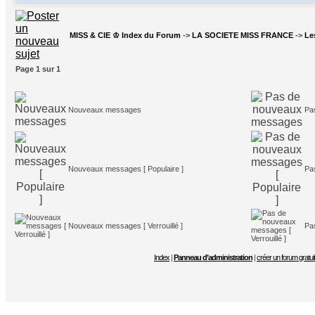
MISS & CIE ♔ Index du Forum
->
LA SOCIETE MISS FRANCE
->
Le
Page
1
sur
1
Nouveaux messages
Pa
Nouveaux messages [ Populaire ]
Pa
Nouveaux messages [ Verrouillé ]
Pa
Index
|
Panneau d’administration
|
créer un forum gratuit