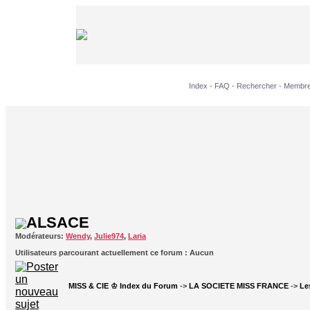
Index
-
FAQ
-
Rechercher
-
Membr
ALSACE
Modérateurs:
Wendy
,
Julie974
,
Laria
Utilisateurs parcourant actuellement ce forum : Aucun
MISS & CIE ♔ Index du Forum
->
LA SOCIETE MISS FRANCE
->
Le