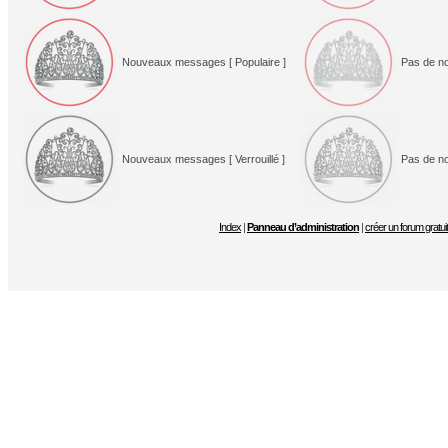
Nouveaux messages [ Populaire ]
Pas de n
Nouveaux messages [ Verrouillé ]
Pas de no
Index
|
Panneau d’administration
|
créer un forum gratuit