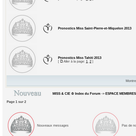
Pronostics Miss Saint-Pierre-et-Miquelon 2013
Pronostics Miss Tahiti 2013
[
Aller à la page:
1
,
2
]
Montre
MISS & CIE ♔ Index du Forum
->
ESPACE MEMBRES
Page
1
sur
2
Nouveaux messages
Pas de n