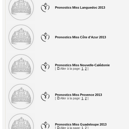
Pronostics Miss Languedoc 2013
Pronostics Miss Côte d'Azur 2013
Pronostics Miss Nouvelle-Calédonie
[
Aller à la page:
1
,
2
]
Pronostics Miss Provence 2013
[
Aller à la page:
1
,
2
]
Pronostics Miss Guadeloupe 2013
[
Aller à la page:
1
,
2
]