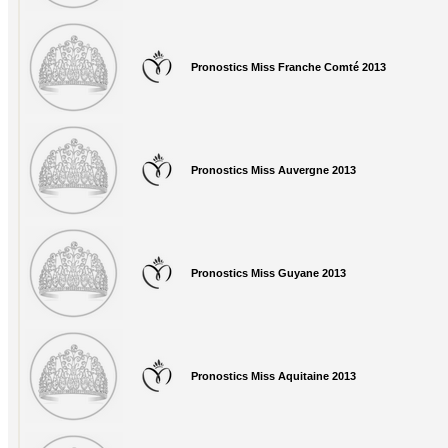
Pronostics Miss Franche Comté 2013
Pronostics Miss Auvergne 2013
Pronostics Miss Guyane 2013
Pronostics Miss Aquitaine 2013