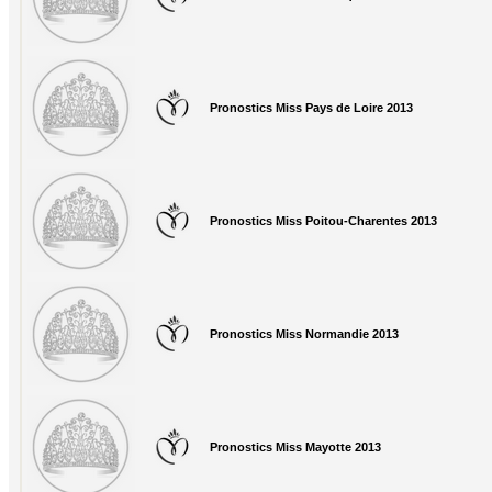
Pronostics Miss Pays de Loire 2013
Pronostics Miss Poitou-Charentes 2013
Pronostics Miss Normandie 2013
Pronostics Miss Mayotte 2013